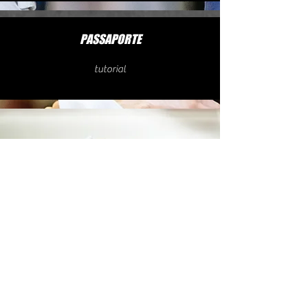
PASSAPORTE
tutorial
PLACARES
tutorial