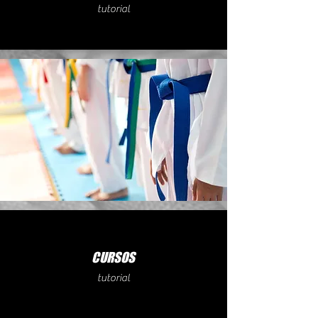
tutorial
CURSOS
tutorial