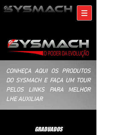
CONHEÇA AQUI OS PRODUTOS
DO SYSMACH E FAÇA UM TOUR
PELOS LINKS PARA MELHOR
LHE AUXILIAR
GRADUADOS