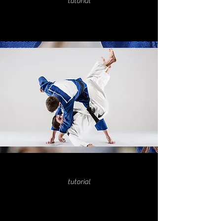
tutorial
tutorial