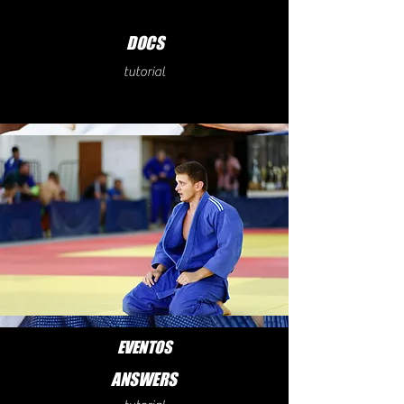
DOCS
tutorial
EVENTOS
ANSWERS